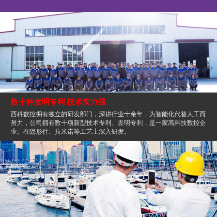
数十种发明专利 技术实力强
西科数控拥有独立的研发部门，深耕行业十余年，为智能化代替人工而
努力，公司拥有数十项新型技术专利、发明专利，是一家高科技数控企
业。在隐形件、拉米诺等工艺上深入研发。