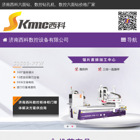
济南西科六面钻、数控钻孔机、数控六面钻价格厂家
济南西科数控设备有限公司
导航