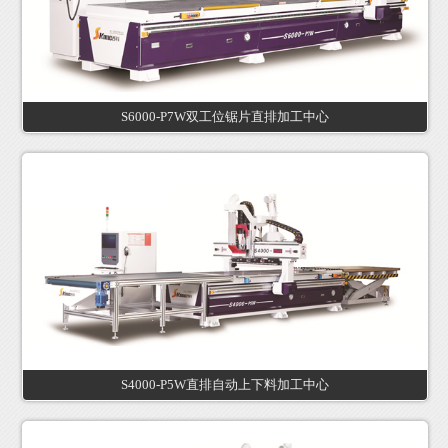
S6000-P7W双工位锯片直排加工中心
S4000-P5W直排自动上下料加工中心