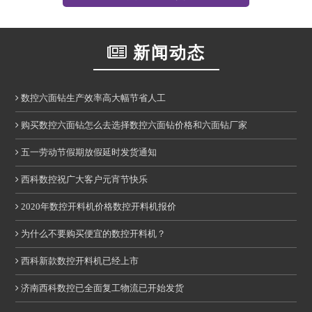
新闻动态
数控六面钻生产效率高大幅节省人工
购买数控六面钻怎么去选择数控六面钻价格和六面钻厂家
五一劳动节假期放假延时发货通知
西科数控祝广大客户元宵节快乐
2020年数控开料机价格数控开料机报价
为什么不要购买便宜的数控开料机？
西科新款数控开料机已经上市
济南西科数控已全面复工物流已开始发货