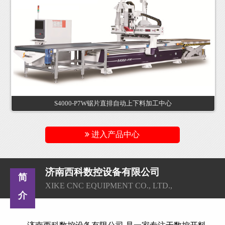
S4000-P7W锯片直排自动上下料加工中心
进入产品中心
济南西科数控设备有限公司
简
XIKE CNC EQUIPMENT CO., LTD.,
介