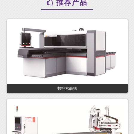
推荐产品
数控六面钻