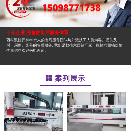
十年企业 完善的售后服务体系
西科数控拥有80余人的售后服务团队与外派技工人员为客户提供及
时、周到、完善的售后服务; 我们是数控六面钻厂家，数控六面钻价格
优惠信息欢迎来电咨询。
案列展示