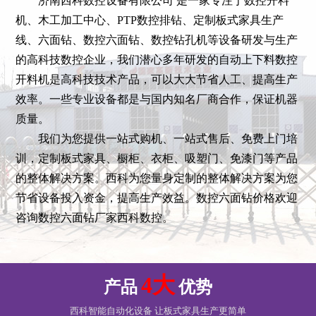
济南西科数控设备有限公司 是一家专注于数控开料
机、木工加工中心、PTP数控排钻、定制板式家具生产
线、六面钻、数控六面钻、数控钻孔机等设备研发与生产
的高科技数控企业，我们潜心多年研发的自动上下料数控
开料机是高科技技术产品，可以大大节省人工、提高生产
效率。一些专业设备都是与国内知名厂商合作，保证机器
质量。
我们为您提供一站式购机、一站式售后、免费上门培
训，定制板式家具、橱柜、衣柜、吸塑门、免漆门等产品
的整体解决方案。西科为您量身定制的整体解决方案为您
节省设备投入资金，提高生产效益。数控六面钻价格欢迎
咨询数控六面钻厂家西科数控。
4大
产品
优势
西科智能自动化设备 让板式家具生产更简单