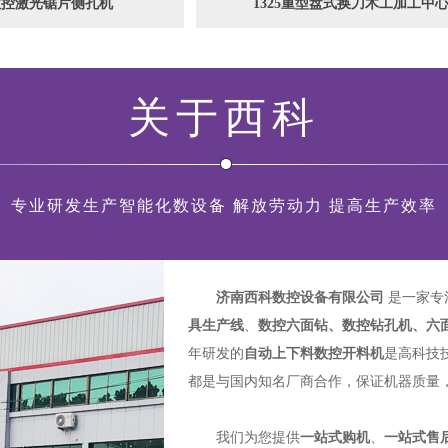
型盘式换刀木工加工中心
多功能数控开料机
关于西科
专业研发生产智能化数设备 解放劳动力 提高生产效率
济南西科数控设备有限公司
是一家专
具生产线
、
数控六面钻、数控钻孔机、六
年研发的
自动上下料数控开料机
是高科技
都是与国内知名厂商合作，保证机器质量
我们为您提供
一站式购机
、
一站式售