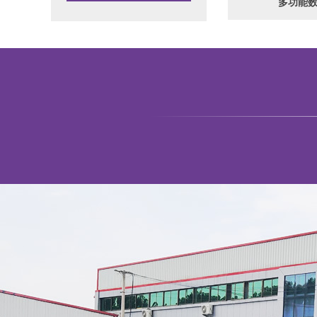
多功能数控激光锯片侧孔机
1325重