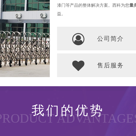
漆门等产品的整体解决方案。西科为您
量
益。
公司简介
售后服务
我们的优势
PRODUCT ADVANTAGE