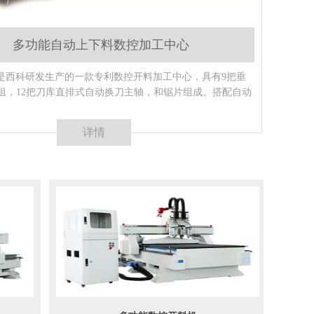
多功能自动上下料数控加工中心
P9W是西科研发生产的一款专利数控开料加工中心，具有9把垂
组，12把刀库直排式自动换刀主轴，和锯片组成。搭配自动
详情