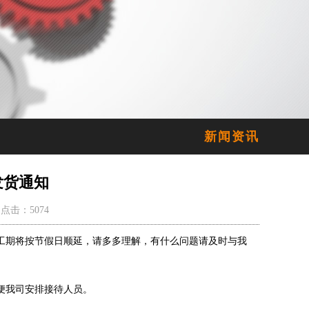
新闻资讯
发货通知
点击：5074
工期将按节假日顺延，请多多理解，有什么问题请及时与我
便我司安排接待人员。