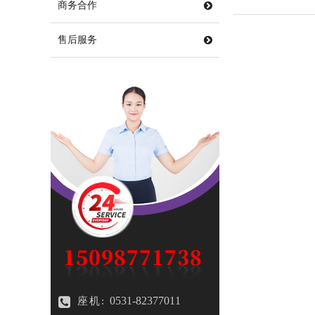
商务合作
售后服务
0531-82377011
座机: