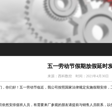
五一劳动节假期放假延时
来源：西科数控 时间：2021年4月30日 
，你们好！五一劳动节临近，我公司按照国家法律规定实施假期安排，
！
依然安排值班人员，有需要来厂参观的朋友请提前与销售人员联系，以