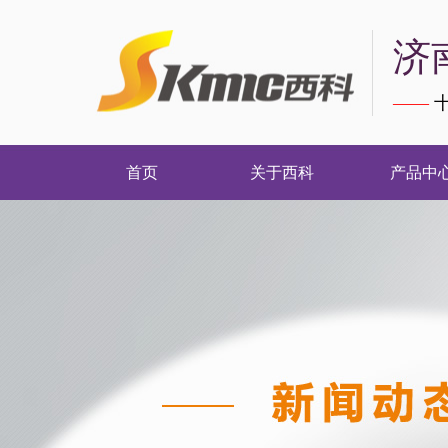
济
——
十
首页
关于西科
产品中