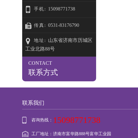
15098771738
手机:
0531-83176790
传真:
山东省济南市历城区
地址:
工业北路88号
CONTACT
联系方式
联系我们
15098771738
咨询热线：
工厂地址：济南市富华路888号富华工业园