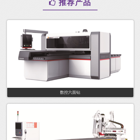
推荐产品
数控六面钻