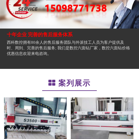
十年企业 完善的售后服务体系
西科数控拥有80余人的售后服务团队与外派技工人员为客户提供及
时、周到、完善的售后服务; 我们是数控六面钻厂家，数控六面钻价格
优惠信息欢迎来电咨询。
案列展示