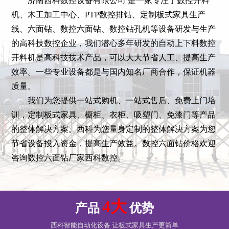
济南西科数控设备有限公司 是一家专注于数控开料
机、木工加工中心、PTP数控排钻、定制板式家具生产
线、六面钻、数控六面钻、数控钻孔机等设备研发与生产
的高科技数控企业，我们潜心多年研发的自动上下料数控
开料机是高科技技术产品，可以大大节省人工、提高生产
效率。一些专业设备都是与国内知名厂商合作，保证机器
质量。
我们为您提供一站式购机、一站式售后、免费上门培
训，定制板式家具、橱柜、衣柜、吸塑门、免漆门等产品
的整体解决方案。西科为您量身定制的整体解决方案为您
节省设备投入资金，提高生产效益。数控六面钻价格欢迎
咨询数控六面钻厂家西科数控。
4大
产品
优势
西科智能自动化设备 让板式家具生产更简单