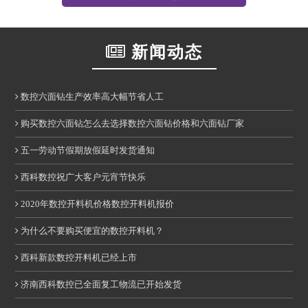
新闻动态
数控六面钻生产效率高大幅节省人工
购买数控六面钻怎么去选择数控六面钻价格和六面钻厂家
五一劳动节假期放假延时发货通知
西科数控祝广大客户元宵节快乐
2020年数控开料机价格数控开料机报价
为什么不要购买便宜的数控开料机？
西科新款数控开料机已经上市
济南西科数控已全面复工物流已开始发货