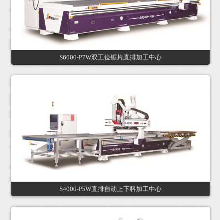
S6000-P7W双工位锯片直排加工中心
S4000-P5W直排自动上下料加工中心