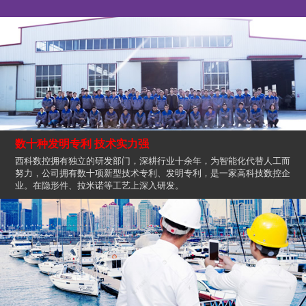
数十种发明专利 技术实力强
西科数控拥有独立的研发部门，深耕行业十余年，为智能化代替人工而
努力，公司拥有数十项新型技术专利、发明专利，是一家高科技数控企
业。在隐形件、拉米诺等工艺上深入研发。