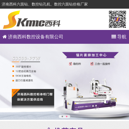
济南西科六面钻、数控钻孔机、数控六面钻价格厂家
济南西科数控设备有限公司
导航