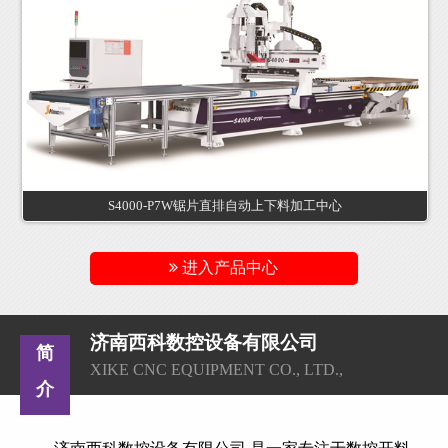
S4000-P7W锯片直排自动上下料加工中心
进入产品中心
济南西科数控设备有限公司
简
XIKE CNC EQUIPMENT CO., LTD.,
介