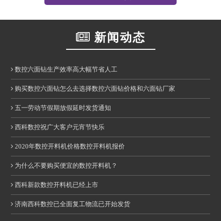
新闻动态
数控六面钻生产效率高大幅节省人工
购买数控六面钻怎么去选择数控六面钻价格和六面钻厂家
五一劳动节假期放假延时发货通知
西科数控祝广大客户元宵节快乐
2020年数控开料机价格数控开料机报价
为什么不要购买便宜的数控开料机？
西科新款数控开料机已经上市
济南西科数控已全面复工物流已开始发货