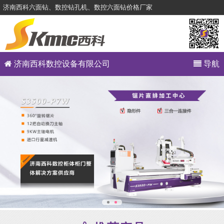
济南西科六面钻、数控钻孔机、数控六面钻价格厂家
济南西科数控设备有限公司
导航