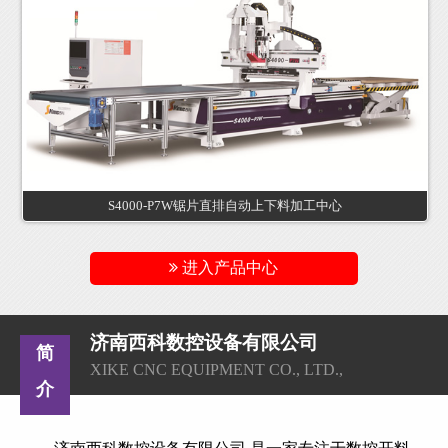
S4000-P7W锯片直排自动上下料加工中心
进入产品中心
济南西科数控设备有限公司
简
XIKE CNC EQUIPMENT CO., LTD.,
介