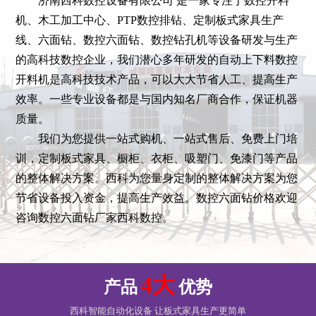
济南西科数控设备有限公司 是一家专注于数控开料
机、木工加工中心、PTP数控排钻、定制板式家具生产
线、六面钻、数控六面钻、数控钻孔机等设备研发与生产
的高科技数控企业，我们潜心多年研发的自动上下料数控
开料机是高科技技术产品，可以大大节省人工、提高生产
效率。一些专业设备都是与国内知名厂商合作，保证机器
质量。
我们为您提供一站式购机、一站式售后、免费上门培
训，定制板式家具、橱柜、衣柜、吸塑门、免漆门等产品
的整体解决方案。西科为您量身定制的整体解决方案为您
节省设备投入资金，提高生产效益。数控六面钻价格欢迎
咨询数控六面钻厂家西科数控。
4大
产品
优势
西科智能自动化设备 让板式家具生产更简单