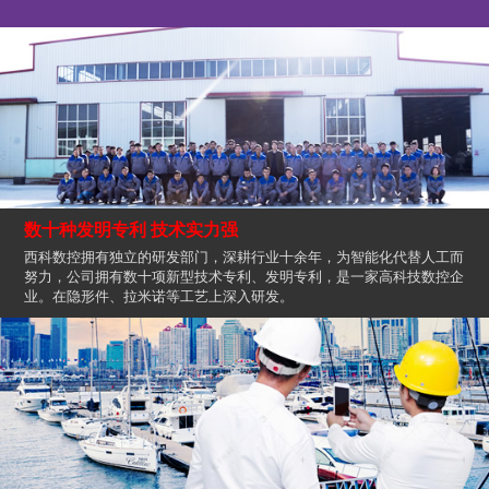
数十种发明专利 技术实力强
西科数控拥有独立的研发部门，深耕行业十余年，为智能化代替人工而
努力，公司拥有数十项新型技术专利、发明专利，是一家高科技数控企
业。在隐形件、拉米诺等工艺上深入研发。