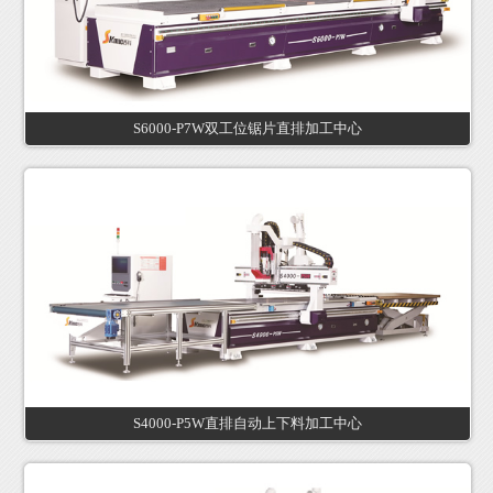
S6000-P7W双工位锯片直排加工中心
S4000-P5W直排自动上下料加工中心