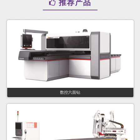
推荐产品
数控六面钻