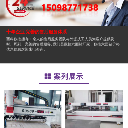
十年企业 完善的售后服务体系
西科数控拥有80余人的售后服务团队与外派技工人员为客户提供及
时、周到、完善的售后服务; 我们是数控六面钻厂家，数控六面钻价格
优惠信息欢迎来电咨询。
案列展示