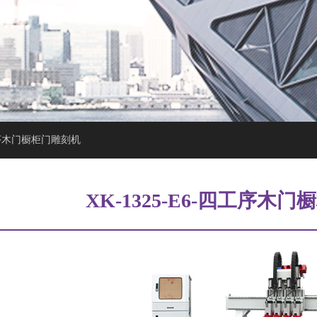
四工序木门橱柜门雕刻机
XK-1325-E6-四工序木