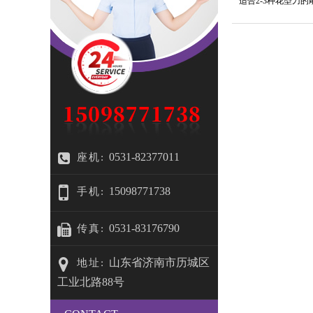
适合2-3种花型刀
0531-82377011
座机:
15098771738
手机:
0531-83176790
传真:
山东省济南市历城区
地址:
工业北路88号