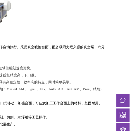
序自动执行。
采用真空吸附台面，配备吸附力经久强的真空泵，六分
主轴使雕刻速度更快。
珠丝杠精度高，下刀准。
，具有高稳定性、效率高的特点，同时简单易学。
CAM、Type3、UG、AutoCAD、ArtCAM、Proe、精雕）
龙门式移动，加强台面，可任意加工工作台面上的材料，坚固耐用。
刻、切割、3D浮雕等工艺操作。
批量生产。