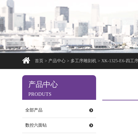
首页
>
产品中心
>
多工序雕刻机
>
XK-1325-E6-
产品中心
PRODUTS
全部产品
数控六面钻